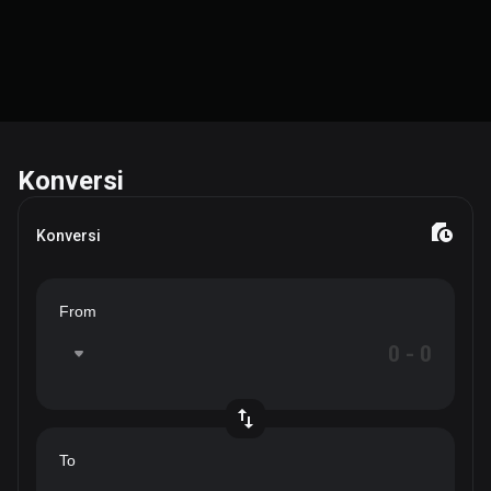
Konversi
Konversi
From
To