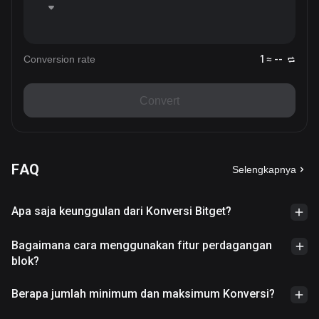
Conversion rate
1 ≈ --
Convert
FAQ
Selengkapnya
Apa saja keunggulan dari Konversi Bitget?
Bagaimana cara menggunakan fitur perdagangan
blok?
Berapa jumlah minimum dan maksimum Konversi?