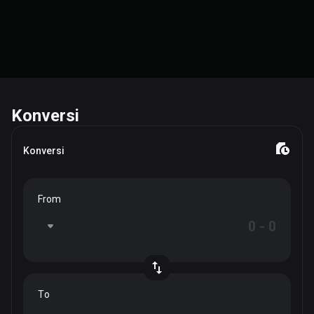
Konversi
Konversi
From
To