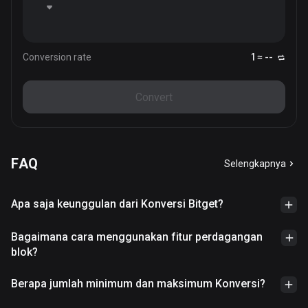
Conversion rate
1 ≈ --
Convert
FAQ
Selengkapnya
Apa saja keunggulan dari Konversi Bitget?
Bagaimana cara menggunakan fitur perdagangan
blok?
Berapa jumlah minimum dan maksimum Konversi?