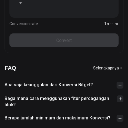
Conversion rate
1 ≈ --
Convert
FAQ
Selengkapnya
Apa saja keunggulan dari Konversi Bitget?
Bagaimana cara menggunakan fitur perdagangan
blok?
Berapa jumlah minimum dan maksimum Konversi?