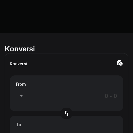
Konversi
Konversi
From
To