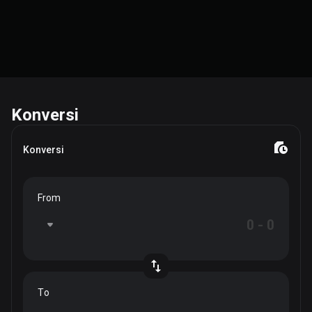
Konversi
Konversi
From
To