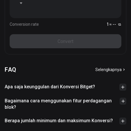
Conversion rate
1 ≈ --
Convert
FAQ
Selengkapnya
Apa saja keunggulan dari Konversi Bitget?
Bagaimana cara menggunakan fitur perdagangan
blok?
Berapa jumlah minimum dan maksimum Konversi?