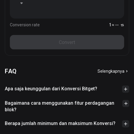
Conversion rate
1 ≈ --
Convert
FAQ
Selengkapnya
Apa saja keunggulan dari Konversi Bitget?
Bagaimana cara menggunakan fitur perdagangan
blok?
Berapa jumlah minimum dan maksimum Konversi?