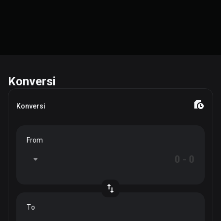
Konversi
Konversi
From
To