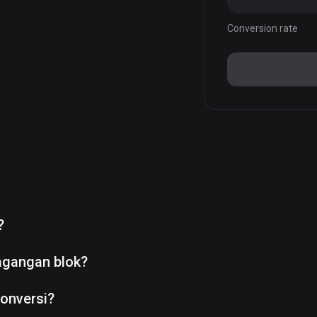
Conversion rate
?
agangan blok?
onversi?