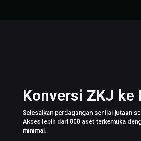
Konversi
ZKJ
ke
Selesaikan perdagangan senilai jutaan se
Akses lebih dari 800 aset terkemuka den
minimal.