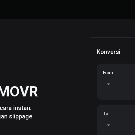
Konversi
From
MOVR
cara instan.
To
gan slippage