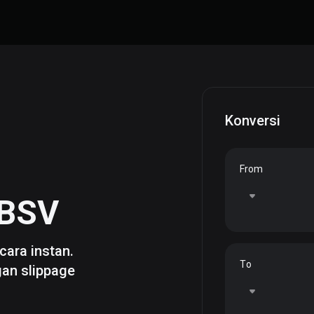
Konversi
From
BSV
cara instan.
To
gan slippage