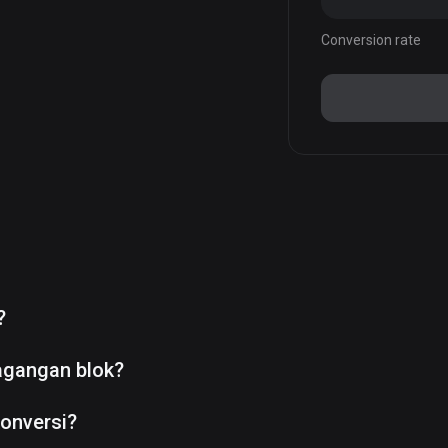
Conversion rate
?
agangan blok?
onversi?