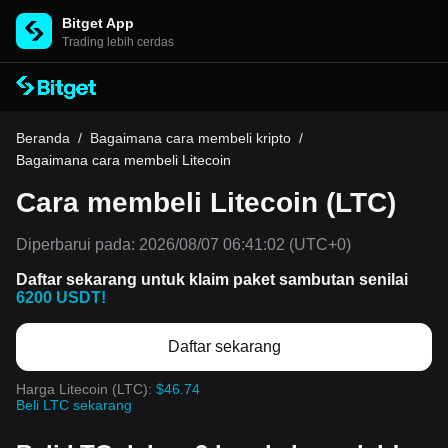
Bitget App
Trading lebih cerdas
Beranda
/
Bagaimana cara membeli kripto
/
Bagaimana cara membeli Litecoin
Cara membeli Litecoin (LTC)
Diperbarui pada:
2026/08/07 06:41:02
(UTC+0)
Daftar sekarang untuk klaim paket sambutan senilai
6200 USDT!
Daftar sekarang
Harga Litecoin (LTC):
$46.74
Beli LTC sekarang