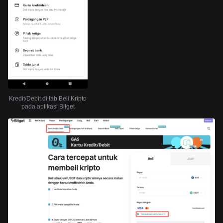
Kredit/Debit di tab Beli Kripto
pada aplikasi Bitget