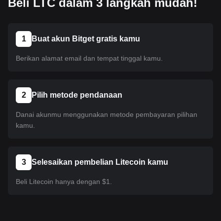
Beli LTC dalam 3 langkah mudah!
1
Buat akun Bitget gratis kamu
Berikan alamat email dan tempat tinggal kamu.
2
Pilih metode pendanaan
Danai akunmu menggunakan metode pembayaran pilihan
kamu.
3
Selesaikan pembelian Litecoin kamu
Beli Litecoin hanya dengan $1.