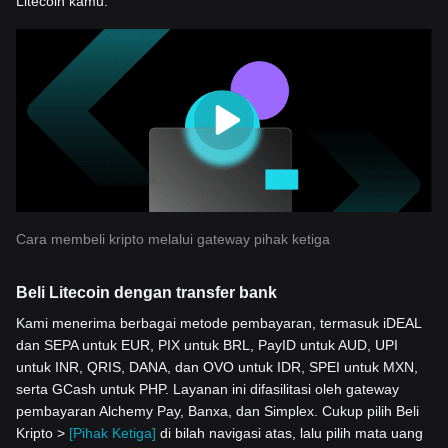
Litecoin kamu.
Cara membeli kripto melalui gateway pihak ketiga
Beli Litecoin dengan transfer bank
Kami menerima berbagai metode pembayaran, termasuk iDEAL
dan SEPA untuk EUR, PIX untuk BRL, PayID untuk AUD, UPI
untuk INR, QRIS, DANA, dan OVO untuk IDR, SPEI untuk MXN,
serta GCash untuk PHP. Layanan ini difasilitasi oleh gateway
pembayaran Alchemy Pay, Banxa, dan Simplex. Cukup pilih Beli
Kripto >
[Pihak Ketiga]
di bilah navigasi atas, lalu pilih mata uang