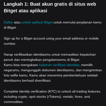
Langkah 1: Buat akun gratis di situs web
Bitget atau aplikasi
Daftar
atau
unduh aplikasi Bitget
untuk memulai perjalanan kamu
di Bitget.
Sign up for a Bitget account using your email address or mobile
number.
Harap verifikasikan identitasmu untuk memastikan kepatuhan
penuh dan meningkatkan pengalamanmu di Bitget.
Kamu bisa mengakses
halaman verifikasi identitas
, memilih
negaramu, mengunggah dokumen identitasmu, dan mengirimkan
foto selfie kamu. Kamu akan menerima pemberitahuan setelah
identitasmu berhasil diverifikasi.
Complete identity verification (KYC) to unlock all trading features,
including crypto, spot stocks (rTokens), metals, forex, and
commodities.