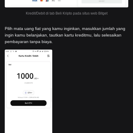
Kredit/Debit di tab Beli Kripto pada situs web Bitget
Pilih mata uang fiat yang kamu inginkan, masukkan jumlah yang
ingin kamu belanjakan, tautkan kartu kreditmu, lalu selesaikan
pembayaran tanpa biaya.