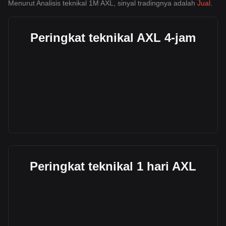
Menurut Analisis teknikal 1M AXL, sinyal tradingnya adalah
Jual
.
Peringkat teknikal AXL 4-jam
Peringkat teknikal 1 hari AXL