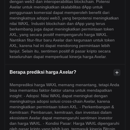
dengan web3 dan interoperabilitas blockchain. Potensi
Axelar untuk meningkatkan skalabilitas dApp untuk
penggunaan komersial dapat memperoleh benefit dari
meningkatnya adopsi web3, yang berpotensi meningkatkan
nilai WAXL. Industri blockchain dan dApp yang terus
berkembang juga dapat meningkatkan permintaan token
AXL, yang secara positif mempengaruhi harga WAXL.
Nantikan fitur-fitur baru Axelar dan kegunaan untuk token
AXL, karena hal ini dapat mendorong permintaan lebih
lanjut. Selain itu, sentimen positif di pasar kripto secara
keseluruhan dapat memperkuat kinerja harga Axelar.
Berapa prediksi harga Axelar?
Memprediksi harga WAXL memang menantang, tetapi Anda
bisa memantau faktor-faktor utama untuk mendapatkan
insight: - Adopsi: Nilai WAXL dapat meningkat dengan
meningkatnya adopsi solusi cross-chain Axelar, karena
meningkatkan permintaan token AXL. - Perkembangan &
Kemitraan: Pembaruan, kemitraan, dan investasi dalam
ekosistem Axelar dapat memengaruhi sentimen investor
dan harga WAXL. - Kondisi Pasar: Harga WAXL dipengaruhi
oleh pasar kripto yang lebih luas, termasuk kinerja Bitcoin