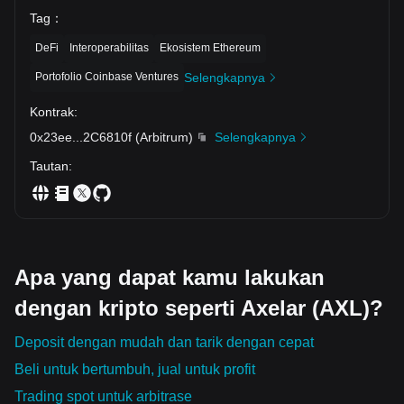
Tag
：
DeFi
Interoperabilitas
Ekosistem Ethereum
Portofolio Coinbase Ventures
Selengkapnya
Kontrak
:
0x23ee
...
2C6810f
(
Arbitrum
)
Selengkapnya
Tautan
:
Apa yang dapat kamu lakukan
dengan kripto seperti Axelar (AXL)?
Deposit dengan mudah dan tarik dengan cepat
Beli untuk bertumbuh, jual untuk profit
Trading spot untuk arbitrase