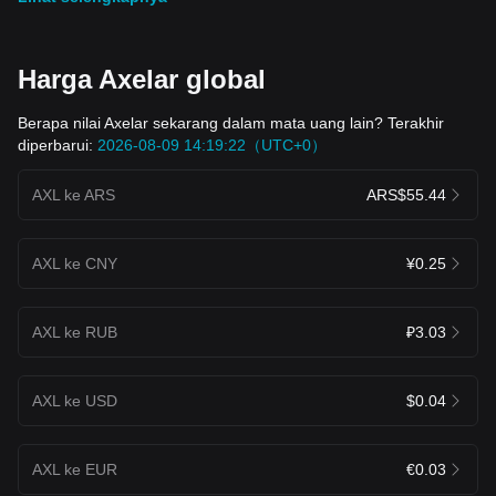
Harga Axelar global
Berapa nilai Axelar sekarang dalam mata uang lain? Terakhir
diperbarui:
2026-08-09 14:19:22（UTC+0）
AXL ke ARS
ARS$55.44
AXL ke CNY
¥0.25
AXL ke RUB
₽3.03
AXL ke USD
$0.04
AXL ke EUR
€0.03