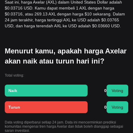
Saat ini, harga Axelar (AXL) dalam United States Dollar adalah
$0.03716 USD. Kamu dapat membeli 1 AXL dengan harga
$0.03716, atau 269.13 AXL dengan harga $10 sekarang. Dalam
24 jam terakhir, harga tertinggi AXL ke USD adalah $0.03765
USD, dan harga terendah AXL ke USD adalah $0.03660 USD.
Menurut kamu, apakah harga Axelar
akan naik atau turun hari ini?
Total voting:
Naik
0
Voting
Turun
0
Voting
Data voting diperbarui setiap 24 jam. Data ini mencerminkan prediksi
komunitas mengenai tren harga Axelar dan tidak boleh dianggap sebagai
saran investasi.