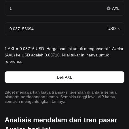
AXL
USD
1 AXL = 0.03716 USD. Harga saat ini untuk mengonversi 1 Axelar
(AXL) ke USD adalah 0.03716. Nilai tukar ini hanya untuk
referensi.
Beli AXL
Bitget menawarkan biaya transaksi terendah di antara semua
platform perdagangan utama. Semakin tinggi level VIP kamu,
semakin menguntungkan tarifnya.
Analisis mendalam dari tren pasar