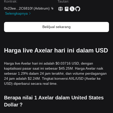
Kontrak
:
Tautan
:
0x23ee
...
2C6810f
(
Arbitrum
)
Selengkapnya
Beli/jual sekarang
Harga live Axelar hari ini dalam USD
Harga live Axelar hari ini adalah $0.03716 USD, dengan
kapitalisasi pasar saat ini sebesar $45.25M. Harga Axelar naik
sebesar 1.29% dalam 24 jam terakhir, dan volume perdagangan
24 jam adalah $2.24M. Tingkat konversi AXL/USD (Axelar ke
USD) diperbarui secara real time.
Berapa nilai 1 Axelar dalam United States
Dollar？