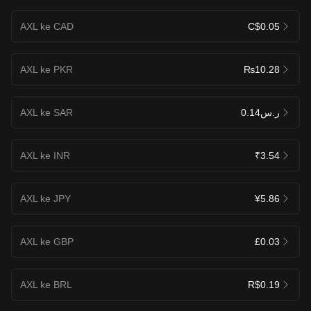
AXL ke CAD
C$0.05
AXL ke PKR
₨10.28
AXL ke SAR
ر.س0.14
AXL ke INR
₹3.54
AXL ke JPY
¥5.86
AXL ke GBP
£0.03
AXL ke BRL
R$0.19