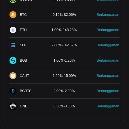
BTC
0.12
%
-
82.06
%
Berlangganan
ETH
1.00
%
-
148.28
%
Berlangganan
SOL
2.00
%
-
142.67
%
Berlangganan
BGB
1.00
%
-
1.20
%
Berlangganan
XAUT
1.20
%
-
15.00
%
Berlangganan
BGBTC
2.00
%
-
2.00
%
Berlangganan
ONDO
0.30
%
-
0.30
%
Berlangganan