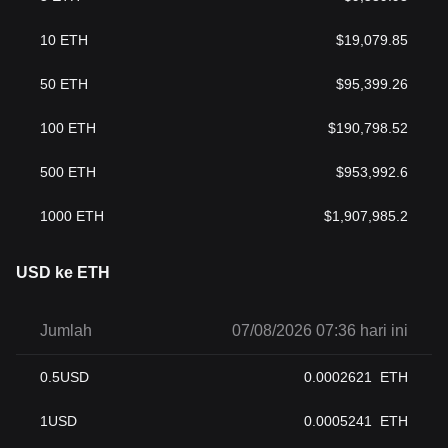
10
ETH
$
19,079.85
50
ETH
$
95,399.26
100
ETH
$
190,798.52
500
ETH
$
953,992.6
1000
ETH
$
1,907,985.2
USD ke ETH
Jumlah
07/08/2026 07:36 hari ini
0.5
USD
0.0002621
ETH
1
USD
0.0005241
ETH