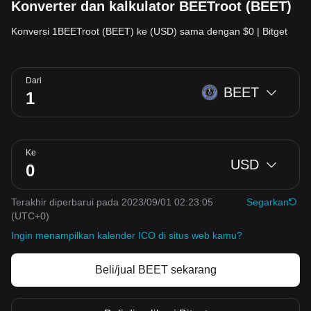
Konverter dan kalkulator BEETroot (BEET)
Konversi 1BEETroot (BEET) ke (USD) sama dengan $0 | Bitget
Dari
BEET
Ke
USD
Terakhir diperbarui pada 2023/09/01 02:23:05
Segarkan
(UTC+0)
Ingin menampilkan kalender ICO di situs web kamu?
Beli/jual BEET sekarang