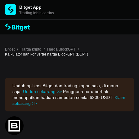
Bitget App
Trading lebih cerdas
Bitget
/
Harga kripto
/
Harga BlockGPT
/
Kalkulator dan konverter harga BlockGPT (BGPT)
Unduh aplikasi Bitget dan trading kapan saja, di mana
saja.
Unduh sekarang >>
Pengguna baru berhak
mendapatkan hadiah sambutan senilai 6200 USDT.
Klaim
sekarang >>