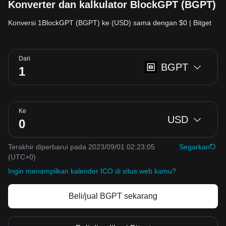
Konverter dan kalkulator BlockGPT (BGPT)
Konversi 1BlockGPT (BGPT) ke (USD) sama dengan $0 | Bitget
Dari
BGPT
Ke
USD
Terakhir diperbarui pada 2023/09/01 02:23:05
Segarkan
(UTC+0)
Ingin menampilkan kalender ICO di situs web kamu?
Beli/jual BGPT sekarang