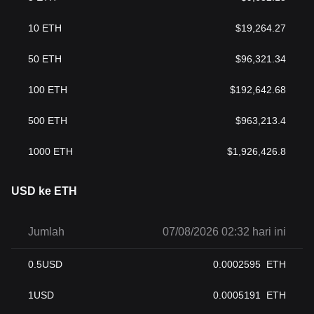
10
ETH
$
19,264.27
50
ETH
$
96,321.34
100
ETH
$
192,642.68
500
ETH
$
963,213.4
1000
ETH
$
1,926,426.8
USD ke ETH
Jumlah
07/08/2026 02:32 hari ini
0.5
USD
0.0002595
ETH
1
USD
0.0005191
ETH