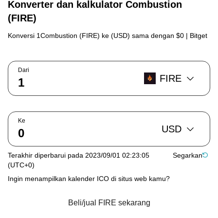
Konverter dan kalkulator Combustion
(FIRE)
Konversi 1Combustion (FIRE) ke (USD) sama dengan $0 | Bitget
Dari
FIRE
Ke
USD
Terakhir diperbarui pada 2023/09/01 02:23:05
Segarkan
(UTC+0)
Ingin menampilkan kalender ICO di situs web kamu?
Beli/jual FIRE sekarang