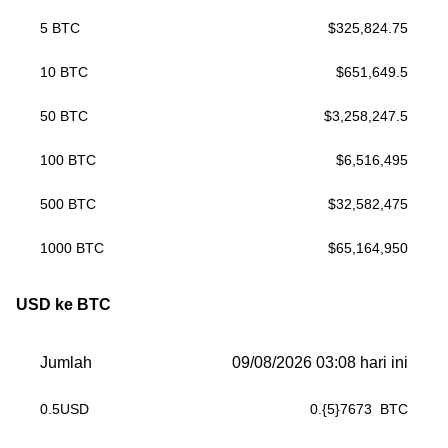
5
BTC
$
325,824.75
10
BTC
$
651,649.5
50
BTC
$
3,258,247.5
100
BTC
$
6,516,495
500
BTC
$
32,582,475
1000
BTC
$
65,164,950
USD ke BTC
Jumlah
09/08/2026 03:08 hari ini
0.5
USD
0.{5}7673
BTC