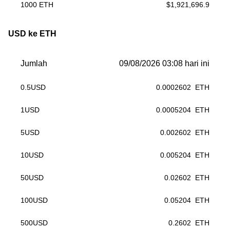
1000
ETH
$
1,921,696.9
USD ke ETH
Jumlah
09/08/2026 03:08 hari ini
0.5
USD
0.0002602
ETH
1
USD
0.0005204
ETH
5
USD
0.002602
ETH
10
USD
0.005204
ETH
50
USD
0.02602
ETH
100
USD
0.05204
ETH
500
USD
0.2602
ETH