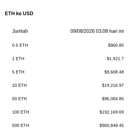
ETH ke USD
Jumlah
09/08/2026 03:08 hari ini
0.5
ETH
$
960.85
1
ETH
$
1,921.7
5
ETH
$
9,608.48
10
ETH
$
19,216.97
50
ETH
$
96,084.85
100
ETH
$
192,169.69
500
ETH
$
960,848.45