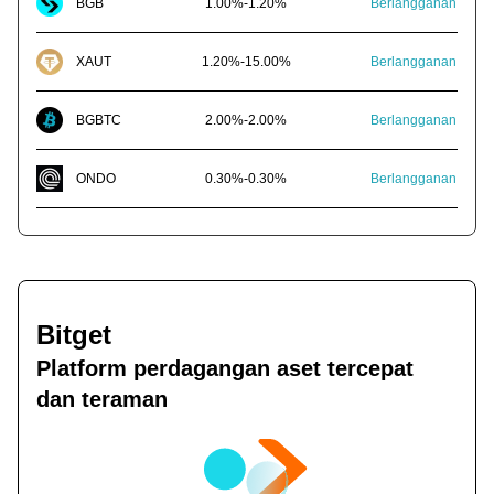
BGB
1.00
%
-
1.20
%
Berlangganan
XAUT
1.20
%
-
15.00
%
Berlangganan
BGBTC
2.00
%
-
2.00
%
Berlangganan
ONDO
0.30
%
-
0.30
%
Berlangganan
Bitget
Platform perdagangan aset tercepat
dan teraman