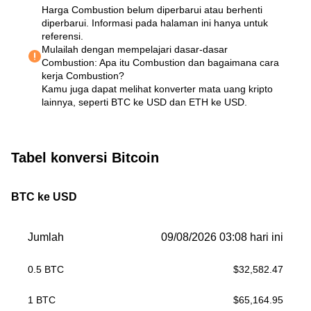
Harga Combustion belum diperbarui atau berhenti
diperbarui. Informasi pada halaman ini hanya untuk
referensi.
Mulailah dengan mempelajari dasar-dasar
Combustion:
Apa itu Combustion dan bagaimana cara
kerja Combustion?
Kamu juga dapat melihat
konverter mata uang kripto
lainnya
, seperti
BTC ke USD
dan
ETH ke USD
.
Tabel konversi Bitcoin
BTC ke USD
Jumlah
09/08/2026 03:08 hari ini
0.5
BTC
$
32,582.47
1
BTC
$
65,164.95