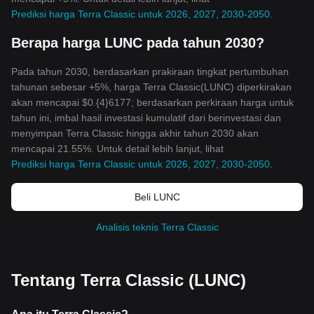
Prediksi harga Terra Classic untuk 2026, 2027, 2030-2050
.
Berapa harga LUNC pada tahun 2030?
Pada tahun 2030, berdasarkan prakiraan tingkat pertumbuhan
tahunan sebesar +5%, harga Terra Classic(LUNC) diperkirakan
akan mencapai $0.{4}6177; berdasarkan perkiraan harga untuk
tahun ini, imbal hasil investasi kumulatif dari berinvestasi dan
menyimpan Terra Classic hingga akhir tahun 2030 akan
mencapai 21.55%. Untuk detail lebih lanjut, lihat
Prediksi harga Terra Classic untuk 2026, 2027, 2030-2050
.
Beli LUNC
Analisis teknis Terra Classic
Tentang Terra Classic (LUNC)