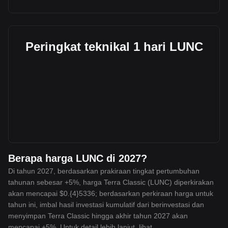
Peringkat teknikal 1 hari LUNC
Berapa harga LUNC di 2027?
Di tahun 2027, berdasarkan prakiraan tingkat pertumbuhan
tahunan sebesar +5%, harga Terra Classic (LUNC) diperkirakan
akan mencapai $0.{4}5336; berdasarkan perkiraan harga untuk
tahun ini, imbal hasil investasi kumulatif dari berinvestasi dan
menyimpan Terra Classic hingga akhir tahun 2027 akan
mencapai +5%. Untuk detail lebih lanjut, lihat