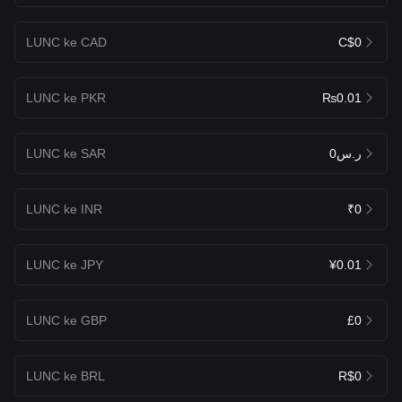
LUNC ke CAD
C$0
LUNC ke PKR
₨0.01
LUNC ke SAR
ر.س0
LUNC ke INR
₹0
LUNC ke JPY
¥0.01
LUNC ke GBP
£0
LUNC ke BRL
R$0