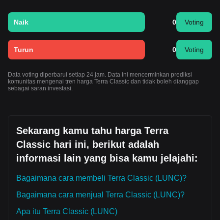
Naik
0
Voting
Turun
0
Voting
Data voting diperbarui setiap 24 jam. Data ini mencerminkan prediksi
komunitas mengenai tren harga Terra Classic dan tidak boleh dianggap
sebagai saran investasi.
Sekarang kamu tahu harga Terra
Classic hari ini, berikut adalah
informasi lain yang bisa kamu jelajahi:
Bagaimana cara membeli Terra Classic (LUNC)?
Bagaimana cara menjual Terra Classic (LUNC)?
Apa itu Terra Classic (LUNC)