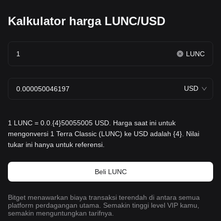
Kalkulator harga LUNC/USD
LUNC
USD
1 LUNC = 0.0.{4}50055005 USD. Harga saat ini untuk
mengonversi 1 Terra Classic (LUNC) ke USD adalah {4}. Nilai
tukar ini hanya untuk referensi.
Beli LUNC
Bitget menawarkan biaya transaksi terendah di antara semua
platform perdagangan utama. Semakin tinggi level VIP kamu,
semakin menguntungkan tarifnya.