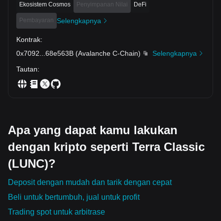
Ekosistem Cosmos
Penyimpanan Nilai
DeFi
Pembayaran
Selengkapnya
Kontrak
:
0x7092
...
68e563B
(
Avalanche C-Chain
)
Selengkapnya
Tautan
:
Apa yang dapat kamu lakukan
dengan kripto seperti Terra Classic
(LUNC)?
Deposit dengan mudah dan tarik dengan cepat
Beli untuk bertumbuh, jual untuk profit
Trading spot untuk arbitrase