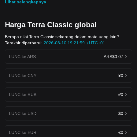
Lihat selengkapnya
Harga Terra Classic global
Berapa nilai Terra Classic sekarang dalam mata uang lain?
Terakhir diperbarui:
2026-08-10 19:21:59（UTC+0）
LUNC ke ARS
ARS$0.07
LUNC ke CNY
¥0
LUNC ke RUB
₽0
LUNC ke USD
$0
LUNC ke EUR
€0