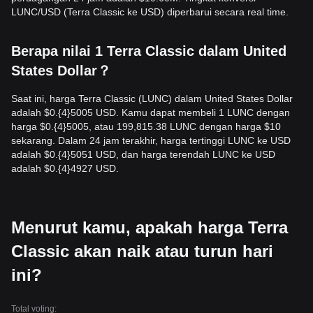
LUNC/USD (Terra Classic ke USD) diperbarui secara real time.
Berapa nilai 1 Terra Classic dalam United
States Dollar？
Saat ini, harga Terra Classic (LUNC) dalam United States Dollar
adalah $0.{​4}5005 USD. Kamu dapat membeli 1 LUNC dengan
harga $0.{​4}5005, atau 199,815.38 LUNC dengan harga $10
sekarang. Dalam 24 jam terakhir, harga tertinggi LUNC ke USD
adalah $0.{​4}5051 USD, dan harga terendah LUNC ke USD
adalah $0.{​4}4927 USD.
Menurut kamu, apakah harga Terra
Classic akan naik atau turun hari
ini?
Total voting: