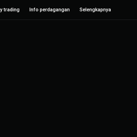
y trading
Info perdagangan
Selengkapnya