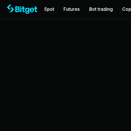
Spot
Futures
Bot trading
Cop