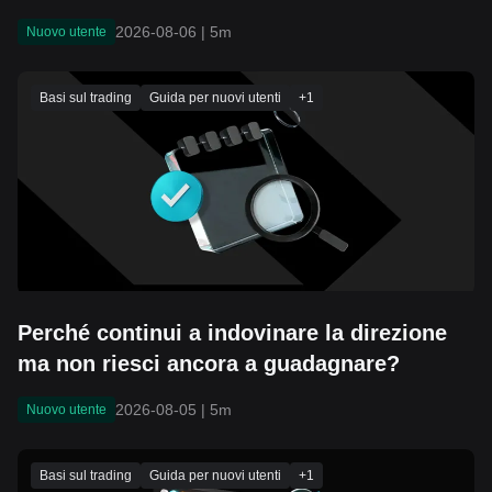
può tenere?
2026-08-06
|
5m
Nuovo utente
Basi sul trading
Guida per nuovi utenti
+
1
Perché continui a indovinare la direzione
ma non riesci ancora a guadagnare?
2026-08-05
|
5m
Nuovo utente
Basi sul trading
Guida per nuovi utenti
+
1