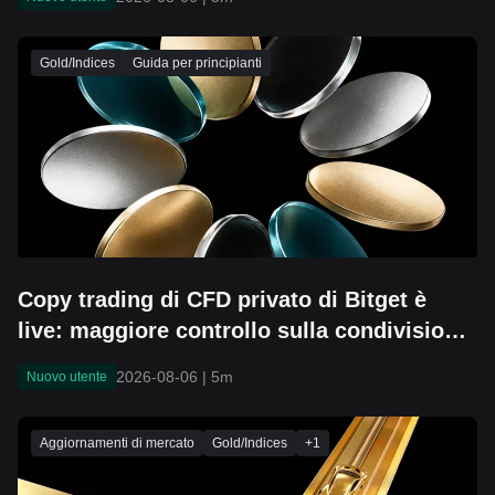
Gold/Indices
Guida per principianti
Copy trading di CFD privato di Bitget è
live: maggiore controllo sulla condivisione
della strategia
2026-08-06
|
5m
Nuovo utente
Aggiornamenti di mercato
Gold/Indices
+
1