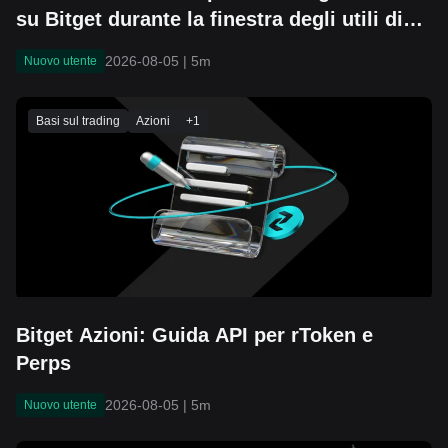
su Bitget durante la finestra degli utili di
SNDK
2026-08-05
|
5m
Nuovo utente
Basi sul trading
Azioni
+
1
Bitget Azioni: Guida API per rToken e
Perps
2026-08-05
|
5m
Nuovo utente