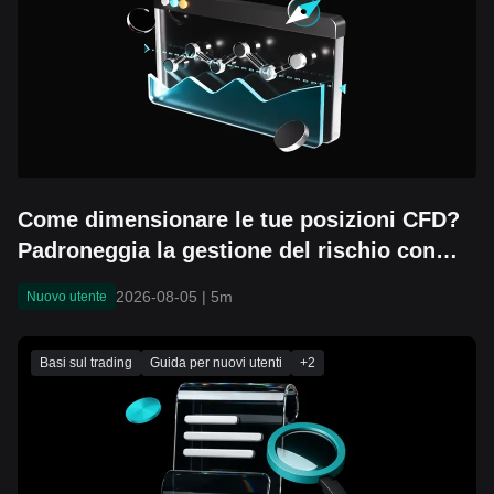
Come dimensionare le tue posizioni CFD?
Padroneggia la gestione del rischio con
una formula semplice e dimentica i conti
2026-08-05
|
5m
Nuovo utente
azzerati!
Basi sul trading
Guida per nuovi utenti
+
2