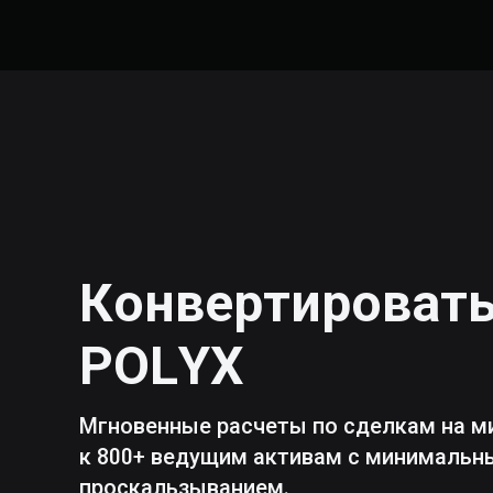
Конвертироват
POLYX
Мгновенные расчеты по сделкам на м
к 800+ ведущим активам с минималь
проскальзыванием.