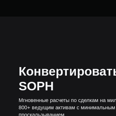
Конвертирова
SOPH
Мгновенные расчеты по сделкам на мил
800+ ведущим активам с минимальным
проскальзыванием.