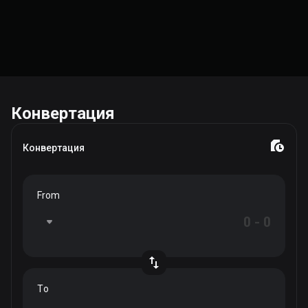
Конвертация
Конвертация
From
To