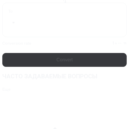
To
Conversion rate
1 ≈ --
Convert
ЧАСТО ЗАДАВАЕМЫЕ ВОПРОСЫ
Еще