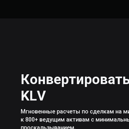
Конвертироват
KLV
Мгновенные расчеты по сделкам на м
к 800+ ведущим активам с минималь
проскальзыванием.