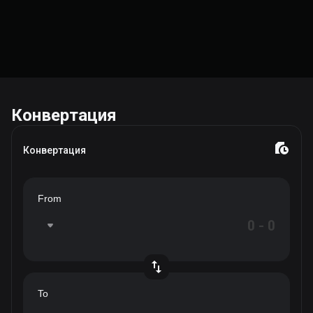
Конвертация
Конвертация
From
To