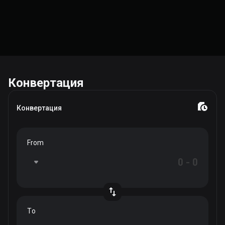
Конвертация
Конвертация
From
To