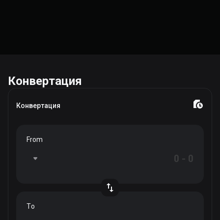
Конвертация
Конвертация
From
To