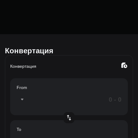
Конвертация
Конвертация
From
To