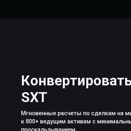
Конвертироват
SXT
Мгновенные расчеты по сделкам на м
к 800+ ведущим активам с минималь
проскальзыванием.