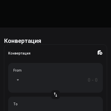
Конвертация
Конвертация
From
To