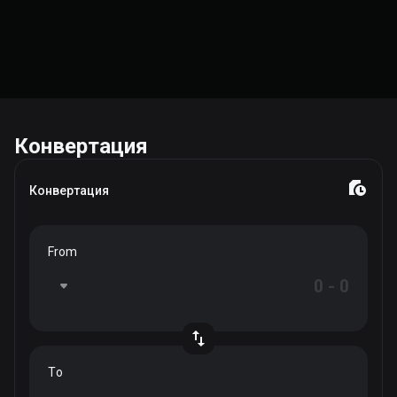
Конвертация
Конвертация
From
To