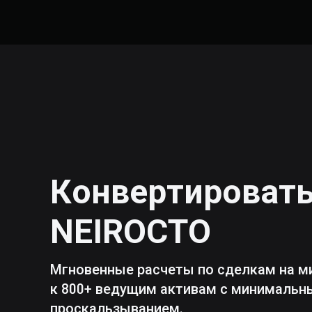
Конвертироват
NEIROCTO
Мгновенные расчеты по сделкам на м
к 800+ ведущим активам с минималь
проскальзыванием.