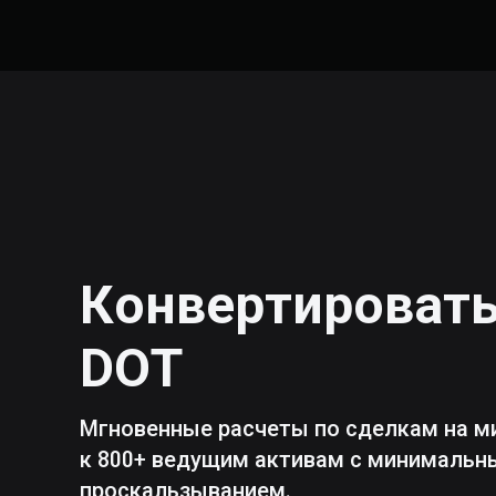
Конвертироват
DOT
Мгновенные расчеты по сделкам на м
к 800+ ведущим активам с минималь
проскальзыванием.