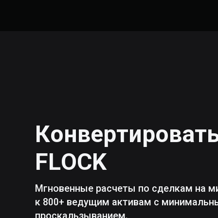
Конвертироват
FLOCK
Мгновенные расчеты по сделкам на м
к 800+ ведущим активам с минималь
проскальзыванием.