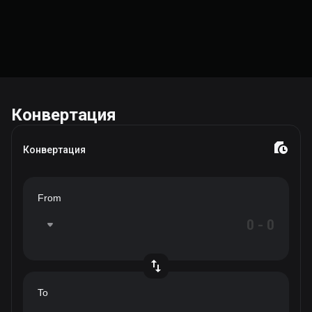
Конвертация
Конвертация
From
To