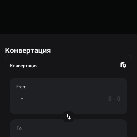
Конвертация
Конвертация
From
To