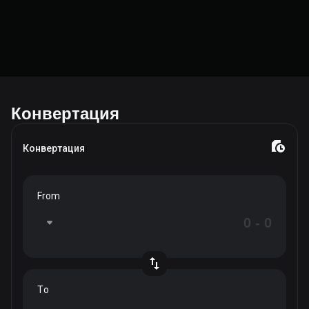
Конвертация
Конвертация
From
To