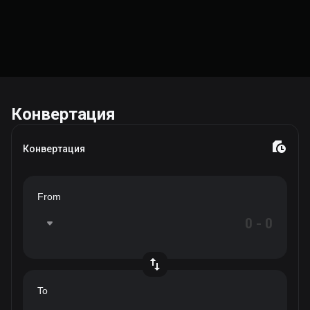
Конвертация
Конвертация
From
To