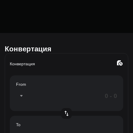
Конвертация
Конвертация
From
To