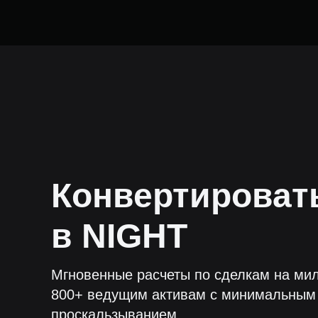
Конвертирова
в
NIGHT
Мгновенные расчеты по сделкам на мил
800+ ведущим активам с минимальным
проскальзыванием.