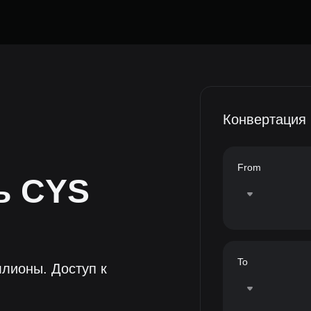
Конвертация
From
ть
CYS
To
лионы. Доступ к