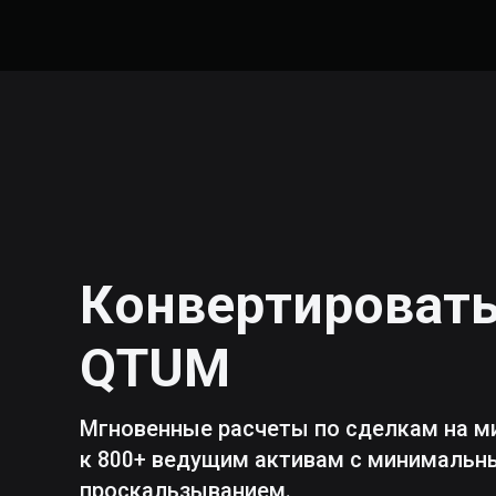
Конвертироват
QTUM
Мгновенные расчеты по сделкам на м
к 800+ ведущим активам с минималь
проскальзыванием.