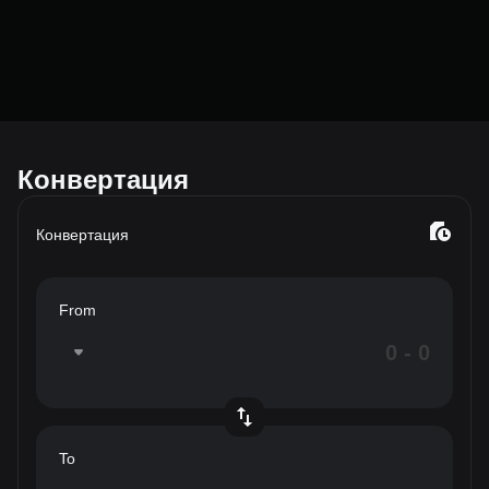
Конвертация
Конвертация
From
To