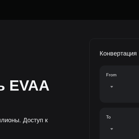
Конвертация
From
ть
EVAA
To
лионы. Доступ к