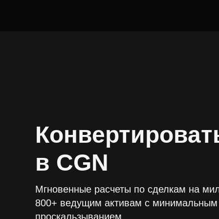
Конвертирова
в
CGN
Мгновенные расчеты по сделкам на мил
800+ ведущим активам с минимальным
проскальзыванием.