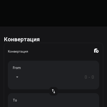
Конвертация
Конвертация
From
To