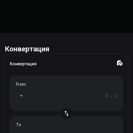
Конвертация
Конвертация
From
To