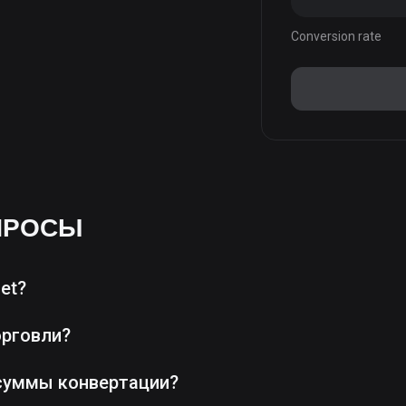
Conversion rate
ПРОСЫ
et?
орговли?
суммы конвертации?