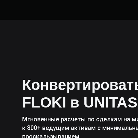
Конвертироват
FLOKI
в
UNITAS
Мгновенные расчеты по сделкам на м
к 800+ ведущим активам с минималь
проскальзыванием.