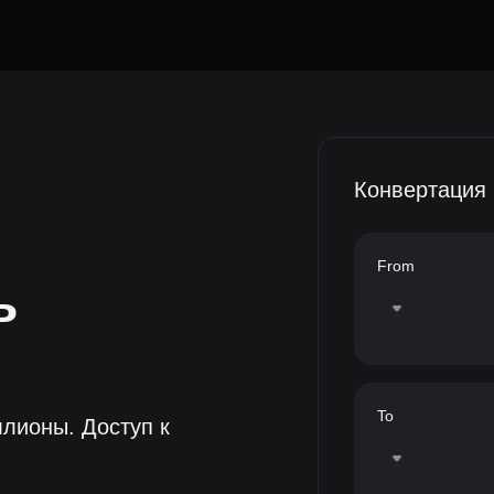
Конвертация
From
ь
To
лионы. Доступ к