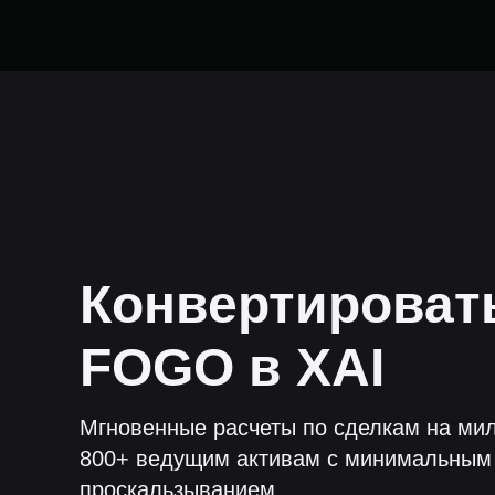
Конвертироват
FOGO
в
XAI
Мгновенные расчеты по сделкам на мил
800+ ведущим активам с минимальным
проскальзыванием.