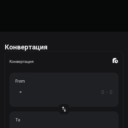
Конвертация
Конвертация
From
To