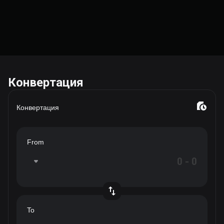
Конвертация
Конвертация
From
To