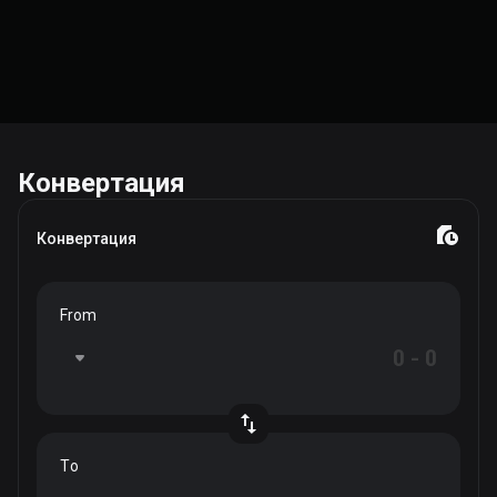
Конвертация
Конвертация
From
To