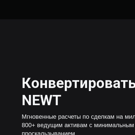
Конвертироват
NEWT
Мгновенные расчеты по сделкам на мил
800+ ведущим активам с минимальным
проскальзыванием.