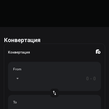
Конвертация
Конвертация
From
To