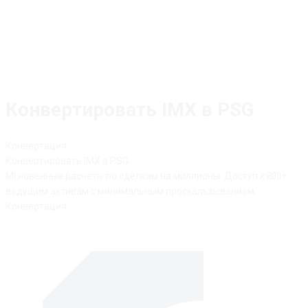
Конвертировать IMX в PSG
Конвертация
Конвертировать
IMX
в
PSG
Мгновенные расчеты по сделкам на миллионы. Доступ к 800+
ведущим активам с минимальным проскальзыванием.
Конвертация