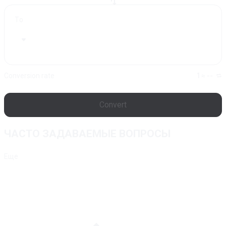
To
Conversion rate
1 ≈ --
Convert
ЧАСТО ЗАДАВАЕМЫЕ ВОПРОСЫ
Еще