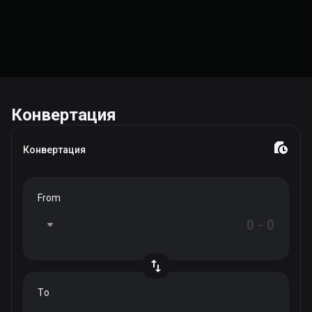
Конвертация
Конвертация
From
To